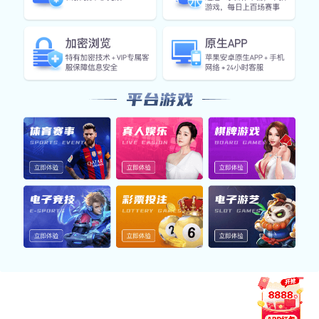
荣誉与奖项
完美体育网页版 致力于为用户提供优质的体育赛事服务，平
台在安全合规、技术创新等领域屡获殊荣。
2023 年度安全认证奖
最具用户满意度平台