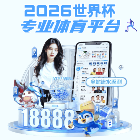
注册入口
隐私政策
一、引言
完美体育网页版平台为用户提供便捷、实时的体育赛事内容，在
保障服务体验的同时，我们高度重视个人隐私保护。
二、信息收集范围
我们可能收集以下信息：
注册信息：如手机号、昵称、头像等基础资料