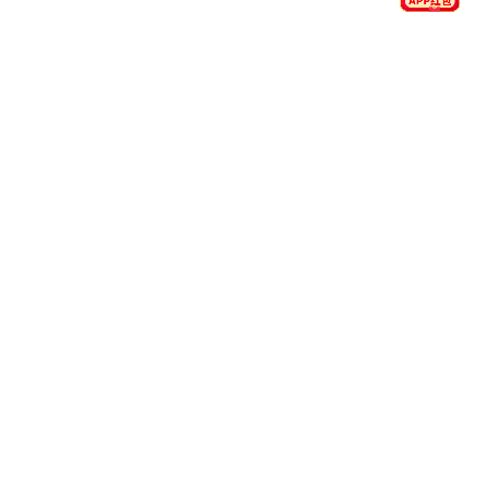
年度数据科技应用奖
2024 年度行业推荐平台
多维度平台运营数据
多角度整合访问、活跃度与交互表现，完美体育·完美官方网
站-完美体育(中国)通过数据还原真实的用户使用路径与平台
能力。
全球访问覆盖
目前已覆盖
180+
国家与地区，亚洲、欧洲及美洲地区
的访问量持续攀升。
东南亚活跃增长率：
+23%