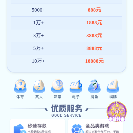
七、未成年人保护
我们不会面向 14 周岁以下用户提供注册服务。如发现未成年人
信息，我们将及时删除。如您是监护人可与我们联系处理。
八、隐私政策的更新
当本政策有重大调整时，我们将通过平台公告、推送等方式提前
告知。
九、联系我们
如有任何隐私相关的问题，请发送邮件至：
support@hulahulashop.com